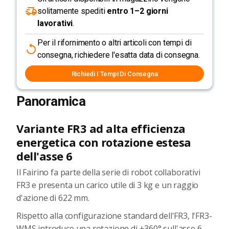
solitamente spediti
entro 1–2 giorni
lavorativi
.
Per il rifornimento o altri articoli con tempi di
consegna, richiedere l'esatta data di consegna.
Richiedi I Tempi Di Consegna
Panoramica
Variante FR3 ad alta efficienza
energetica con rotazione estesa
dell'asse 6
Il Fairino fa parte della serie di robot collaborativi
FR3 e presenta un carico utile di 3 kg e un raggio
d'azione di 622 mm.
Rispetto alla configurazione standard dell'FR3, l'FR3-
WMS introduce una rotazione di ±360° sull'asse 6.