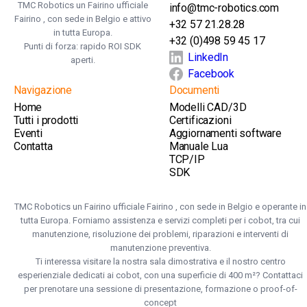
TMC Robotics un Fairino ufficiale
info@tmc-robotics.com
Fairino , con sede in Belgio e attivo
+32 57 21.28.28
in tutta Europa.
+32 (0)498 59 45 17
Punti di forza: rapido ROI SDK
LinkedIn
aperti.
Facebook
Navigazione
Documenti
Home
Modelli CAD/3D
Tutti i prodotti
Certificazioni
Eventi
Aggiornamenti software
Contatta
Manuale Lua
TCP/IP
SDK
TMC Robotics un Fairino ufficiale Fairino , con sede in Belgio e operante in
tutta Europa. Forniamo assistenza e servizi completi per i cobot, tra cui
manutenzione, risoluzione dei problemi, riparazioni e interventi di
manutenzione preventiva.
Ti interessa visitare la nostra sala dimostrativa e il nostro centro
esperienziale dedicati ai cobot, con una superficie di 400 m²? Contattaci
per prenotare una sessione di presentazione, formazione o proof-of-
concept