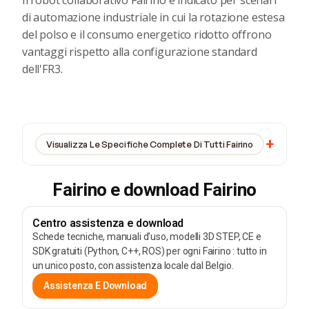
Il robot collaborativo Fairino è indicato per scenari
di automazione industriale in cui la rotazione estesa
del polso e il consumo energetico ridotto offrono
vantaggi rispetto alla configurazione standard
dell'FR3.
Visualizza Le Specifiche Complete Di Tutti Fairino
Fairino e download Fairino
Centro assistenza e download
Schede tecniche, manuali d'uso, modelli 3D STEP, CE e
SDK gratuiti (Python, C++, ROS) per ogni Fairino : tutto in
un unico posto, con assistenza locale dal Belgio.
Assistenza E Download