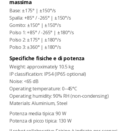
massima
Base: ±175° | ±150°/s
Spalla: +85° / -265° | ±150°/s
Gomito: ±150° | ±150°/s
Polso 1: +85° / -265° | ±180°/s
Polso 2: ±175° | ±180°/s
Polso 3: ±360° | ±180°/s
Specifiche fisiche e di potenza
Weight: approximately 10.5 kg
IP classification: IP54 (IP65 optional)
Noise: <65 dB
Operating temperature: 0–45°C
Operating humidity: 90% RH (non-condensing)
Materials: Aluminium, Steel
Potenza media tipica: 90 W
Potenza di picco tipica: 130 W