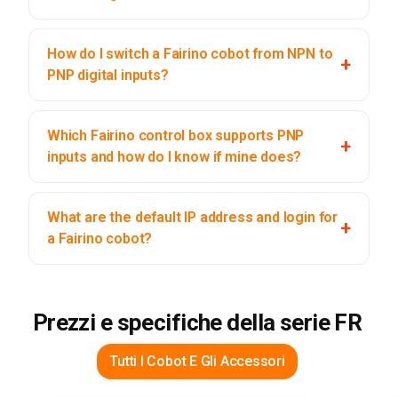
How do I switch a Fairino cobot from NPN to
PNP digital inputs?
Which Fairino control box supports PNP
inputs and how do I know if mine does?
What are the default IP address and login for
a Fairino cobot?
Prezzi e specifiche della serie FR
Tutti I Cobot E Gli Accessori