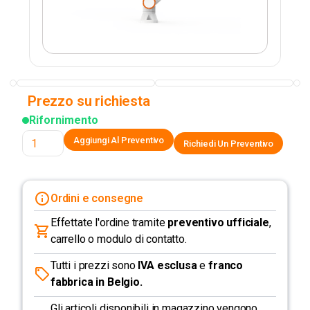
Prezzo su richiesta
Rifornimento
Richiedi Un Preventivo
Ordini e consegne
Effettate l'ordine tramite
preventivo ufficiale
,
carrello o modulo di contatto.
Tutti i prezzi sono
IVA esclusa
e
franco
fabbrica in Belgio.
Gli articoli disponibili in magazzino vengono