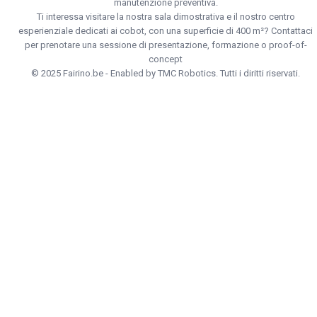
manutenzione preventiva.
Ti interessa visitare la nostra sala dimostrativa e il nostro centro
esperienziale dedicati ai cobot, con una superficie di 400 m²? Contattaci
per prenotare una sessione di presentazione, formazione o proof-of-
concept
© 2025 Fairino.be - Enabled by TMC Robotics. Tutti i diritti riservati.