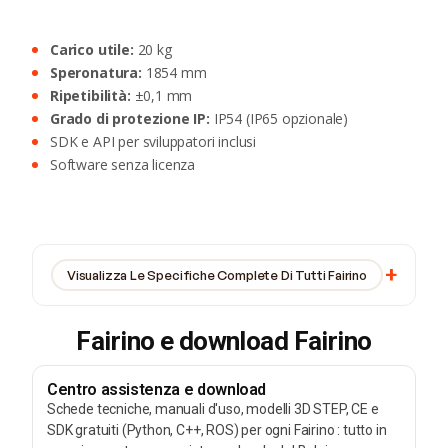
‍Carico utile:
20 kg
‍Speronatura:
1854 mm
‍Ripetibilità:
±0,1 mm
‍Grado di protezione IP:
IP54 (IP65 opzionale)
SDK e API per sviluppatori inclusi
Software senza licenza
Visualizza Le Specifiche Complete Di Tutti Fairino
Fairino e download Fairino
Centro assistenza e download
Schede tecniche, manuali d'uso, modelli 3D STEP, CE e
SDK gratuiti (Python, C++, ROS) per ogni Fairino : tutto in