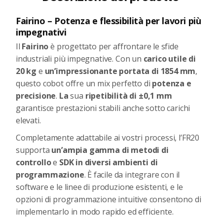
Fairino – Potenza e flessibilità per lavori più
impegnativi
Il
Fairino
è progettato per affrontare le sfide
industriali più impegnative. Con un
carico utile di
20 kg
e
un’impressionante portata di 1854 mm
,
questo cobot offre un mix perfetto di
potenza e
precisione
.
La
sua
ripetibilità di ±0,1 mm
garantisce prestazioni stabili anche sotto carichi
elevati.
Completamente adattabile ai vostri processi, l’FR20
supporta
un’ampia gamma di metodi di
controllo
e
SDK in diversi ambienti di
programmazione
. È facile da integrare con il
software e le linee di produzione esistenti, e le
opzioni di programmazione intuitive consentono di
implementarlo in modo rapido ed efficiente.