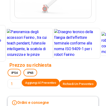
Prezzo su richiesta
IP54
IP65
Richiedi Un Preventivo
Ordini e consegne