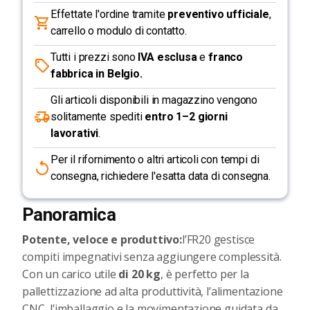
Effettate l'ordine tramite
preventivo ufficiale
,
carrello o modulo di contatto.
Tutti i prezzi sono
IVA esclusa
e
franco
fabbrica in Belgio.
Gli articoli disponibili in magazzino vengono
solitamente spediti
entro 1–2 giorni
lavorativi
.
Per il rifornimento o altri articoli con tempi di
consegna, richiedere l'esatta data di consegna.
Panoramica
Potente, veloce e produttivo:
l’FR20 gestisce
compiti impegnativi senza aggiungere complessità.
Con un carico utile
di 20 kg
, è perfetto per la
pallettizzazione ad alta produttività, l’alimentazione
CNC, l’imballaggio e la movimentazione guidata da