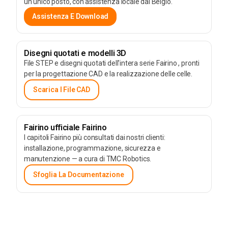
un unico posto, con assistenza locale dal Belgio.
Assistenza E Download
Disegni quotati e modelli 3D
File STEP e disegni quotati dell'intera serie Fairino , pronti
per la progettazione CAD e la realizzazione delle celle.
Scarica I File CAD
Fairino ufficiale Fairino
I capitoli Fairino più consultati dai nostri clienti:
installazione, programmazione, sicurezza e
manutenzione — a cura di TMC Robotics.
Sfoglia La Documentazione