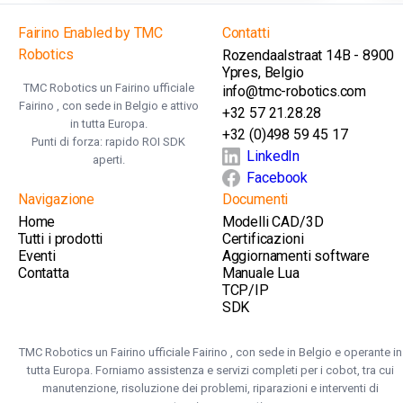
Fairino Enabled by TMC
Contatti
Robotics
Rozendaalstraat 14B - 8900
Ypres, Belgio
TMC Robotics un Fairino ufficiale
info@tmc-robotics.com
Fairino , con sede in Belgio e attivo
+32 57 21.28.28
in tutta Europa.
+32 (0)498 59 45 17
Punti di forza: rapido ROI SDK
LinkedIn
aperti.
Facebook
Navigazione
Documenti
Home
Modelli CAD/3D
Tutti i prodotti
Certificazioni
Eventi
Aggiornamenti software
Contatta
Manuale Lua
TCP/IP
SDK
TMC Robotics un Fairino ufficiale Fairino , con sede in Belgio e operante in
tutta Europa. Forniamo assistenza e servizi completi per i cobot, tra cui
manutenzione, risoluzione dei problemi, riparazioni e interventi di