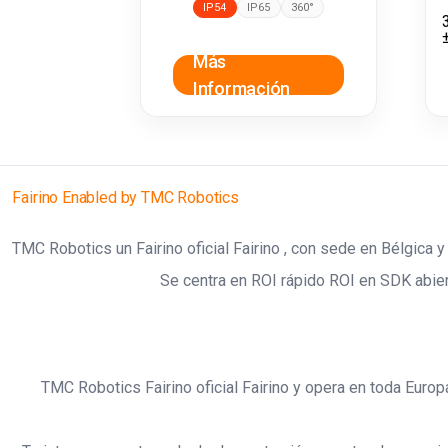
IP54
IP65
360°
Más
Información
Fairino Enabled by TMC Robotics
TMC Robotics un Fairino oficial Fairino , con sede en Bélgica 
Se centra en ROI rápido ROI en SDK abier
TMC Robotics Fairino oficial Fairino y opera en toda Euro