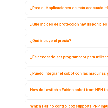
¿Para qué aplicaciones es más adecuado el 
¿Qué índices de protección hay disponibles p
¿Qué incluye el precio?
¿Es necesario ser programador para utilizar 
¿Puedo integrar el cobot con las máquinas 
How do I switch a Fairino cobot from NPN to 
Which Fairino control box supports PNP inp