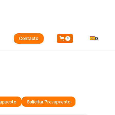
Contacto
ES
0
Solicitar Presupuesto