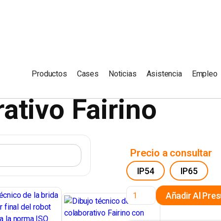
Productos
Cases
Noticias
Asistencia
Empleo
ativo Fairino
Precio a consultar
IP54
IP65