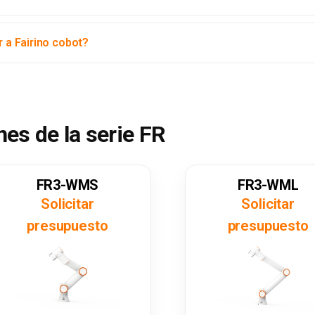
r a Fairino cobot?
nes de la serie FR
FR3-WMS
FR3-WML
Solicitar
Solicitar
presupuesto
presupuesto