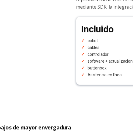
mediante SDK; la integraci
Incluido
cobot
cables
controlador
software + actualizacion
buttonbox
Asistencia en línea
o
rabajos de mayor envergadura