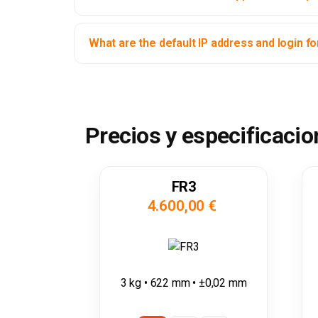
What are the default IP address and login fo
Precios y especificacio
FR3
4.600,00 €
3 kg • 622 mm • ±0,02 mm