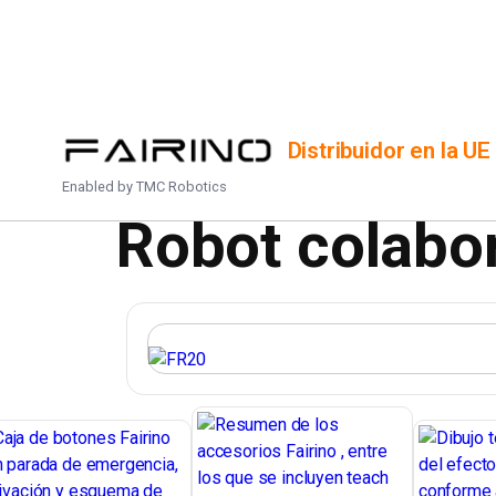
INICIO
/
PRODUCTOS
/
FR20
Distribuidor en la UE
Enabled by
TMC Robotics
Robot colabor