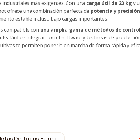
s industriales más exigentes. Con una
carga útil de 20 kg
y 
obot ofrece una combinación perfecta de
potencia y precisión
iento estable incluso bajo cargas importantes.
 es compatible con
una amplia gama de métodos de contro
n
. Es fácil de integrar con el software y las líneas de producció
uitivas te permiten ponerlo en marcha de forma rápida y efic
etas De Todos Fairino