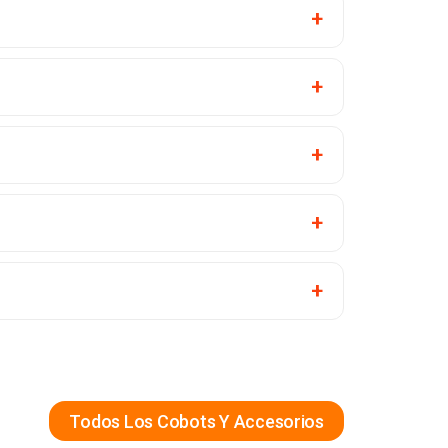
Todos Los Cobots Y Accesorios