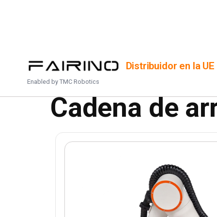
INICIO
/
PRODUCTOS
/
CADENA DE AR
Distribuidor en la UE
Enabled by
TMC Robotics
Cadena de arr