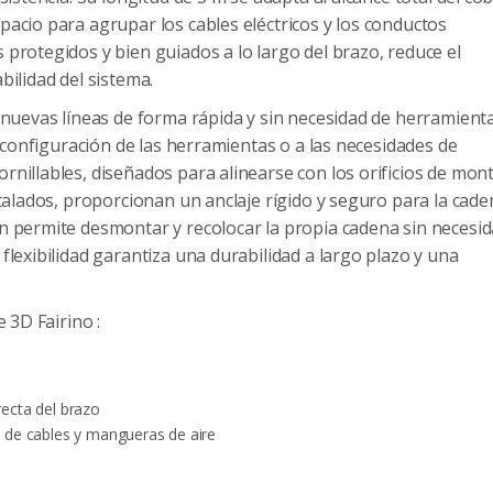
pacio para agrupar los cables eléctricos y los conductos
 protegidos y bien guiados a lo largo del brazo, reduce el
bilidad del sistema.
r nuevas líneas de forma rápida y sin necesidad de herramienta
a configuración de las herramientas o a las necesidades de
rnillables, diseñados para alinearse con los orificios de mon
stalados, proporcionan un anclaje rígido y seguro para la cade
ón permite desmontar y recolocar la propia cadena sin necesi
flexibilidad garantiza una durabilidad a largo plazo y una
 3D Fairino :
irecta del brazo
ón de cables y mangueras de aire