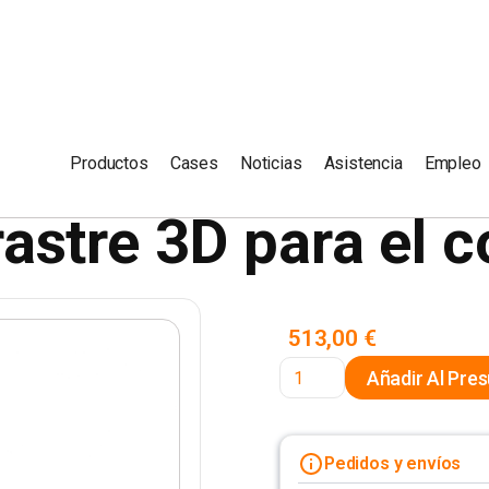
RASTRE 3D FAIRINO
Productos
Cases
Noticias
Asistencia
Empleo
astre 3D para el c
513,00 €
Pedidos y envíos