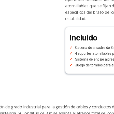
atornillables que se fijan 
específicos del brazo del
estabilidad.
Incluido
Cadena de arrastre de 3
4 soportes atornillables p
Sistema de encaje a pres
Juego de tornillos para e
o
ón de grado industrial para la gestión de cables y conductos 
sistencia. Su longitud de 3 m se adapta al alcance total del co