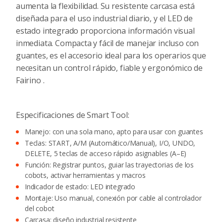
aumenta la flexibilidad. Su resistente carcasa está
diseñada para el uso industrial diario, y el LED de
estado integrado proporciona información visual
inmediata. Compacta y fácil de manejar incluso con
guantes, es el accesorio ideal para los operarios que
necesitan un control rápido, fiable y ergonómico de
Fairino .
Especificaciones de Smart Tool:
Manejo: con una sola mano, apto para usar con guantes
Teclas: START, A/M (Automático/Manual), I/O, UNDO,
DELETE, 5 teclas de acceso rápido asignables (A–E)
Función: Registrar puntos, guiar las trayectorias de los
cobots, activar herramientas y macros
Indicador de estado: LED integrado
Montaje: Uso manual, conexión por cable al controlador
del cobot
Carcasa: diseño industrial resistente