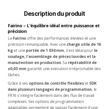
Description du produit
Fairino – L'équilibre idéal entre puissance et
précision
Le
Fairino
offre des performances élevées et une
précision remarquable. Avec une
charge utile de 16
kg
et une
portée de 1 034 mm
, il est idéal pour
le
soudage, l'assemblage de pièces lourdes et la
manutention en production
. Sa
répétabilité de
±0,03 mm
garantit une exécution irréprochable des
tâches.
Grâce à ses
options de contrôle flexibles
et
SDK
dans plusieurs langages de programmation
, le
FR16 s'intègre facilement dans des flux de travail
complexes. Ses options de programmation
adaptables permettent de passer facilement d'une