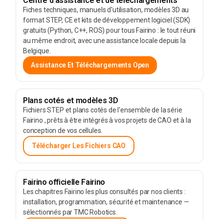
Centre d'assistance et de téléchargements
Fiches techniques, manuels d'utilisation, modèles 3D au
format STEP, CE et kits de développement logiciel (SDK)
gratuits (Python, C++, ROS) pour tous Fairino : le tout réuni
au même endroit, avec une assistance locale depuis la
Belgique.
Assistance Et Téléchargements Open
Plans cotés et modèles 3D
Fichiers STEP et plans cotés de l'ensemble de la série
Fairino , prêts à être intégrés à vos projets de CAO et à la
conception de vos cellules.
Télécharger Les Fichiers CAO
Fairino officielle Fairino
Les chapitres Fairino les plus consultés par nos clients :
installation, programmation, sécurité et maintenance —
sélectionnés par TMC Robotics.