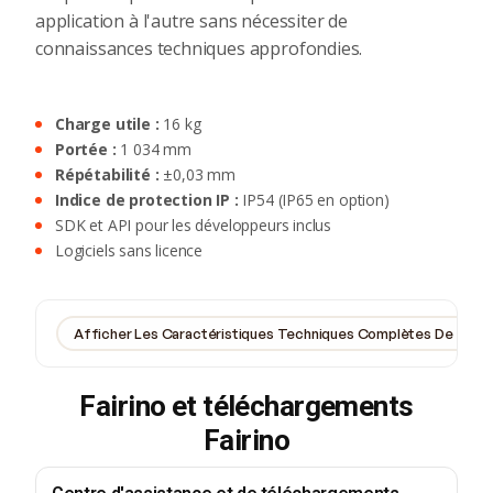
application à l'autre sans nécessiter de
connaissances techniques approfondies.
‍Charge utile :
16 kg
‍Portée :
1 034 mm
‍Répétabilité :
±0,03 mm
‍Indice de protection IP :
IP54 (IP65 en option)
SDK et API pour les développeurs inclus
Logiciels sans licence
Afficher Les Caractéristiques Techniques Complètes De Tous F
Fairino et téléchargements
Fairino