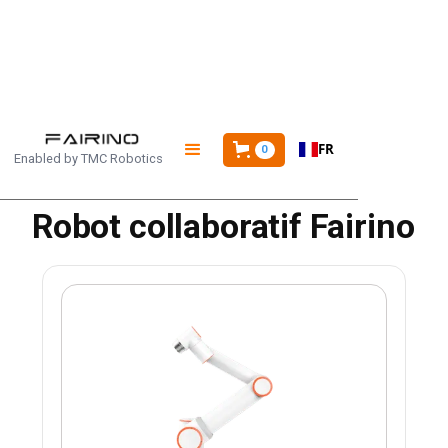
ACCUEIL
/
PRODUITS
/
FR16
FR
0
Enabled by
TMC Robotics
Robot collaboratif Fairino