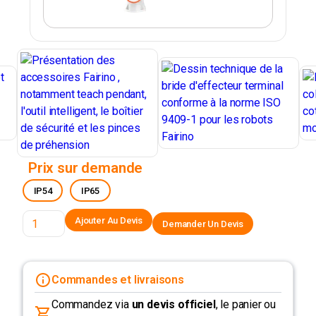
Prix sur demande
IP54
IP65
Demander Un Devis
Commandes et livraisons
Commandez via
un devis officiel
, le panier ou