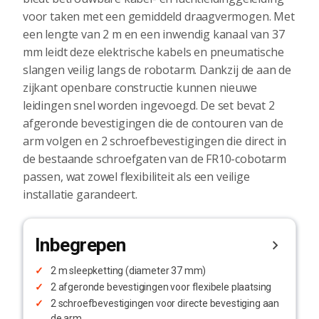
voor taken met een gemiddeld draagvermogen. Met
een lengte van 2 m en een inwendig kanaal van 37
mm leidt deze elektrische kabels en pneumatische
slangen veilig langs de robotarm. Dankzij de aan de
zijkant openbare constructie kunnen nieuwe
leidingen snel worden ingevoegd. De set bevat 2
afgeronde bevestigingen die de contouren van de
arm volgen en 2 schroefbevestigingen die direct in
de bestaande schroefgaten van de FR10-cobotarm
passen, wat zowel flexibiliteit als een veilige
installatie garandeert.
Inbegrepen
2 m sleepketting (diameter 37 mm)
2 afgeronde bevestigingen voor flexibele plaatsing
2 schroefbevestigingen voor directe bevestiging aan
de arm