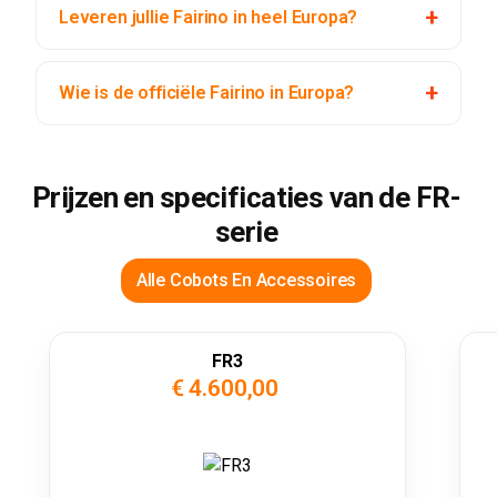
Leveren jullie Fairino in heel Europa?
Wie is de officiële Fairino in Europa?
Prijzen en specificaties van de FR-
serie
Alle Cobots En Accessoires
FR3
€ 4.600,00