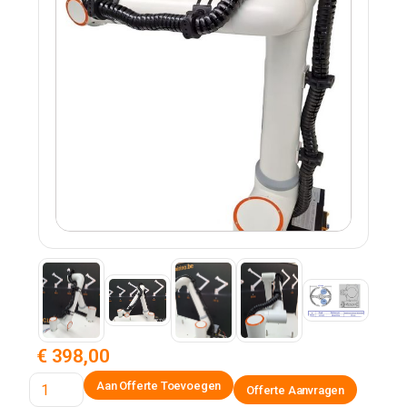
€ 398,00
Offerte Aanvragen