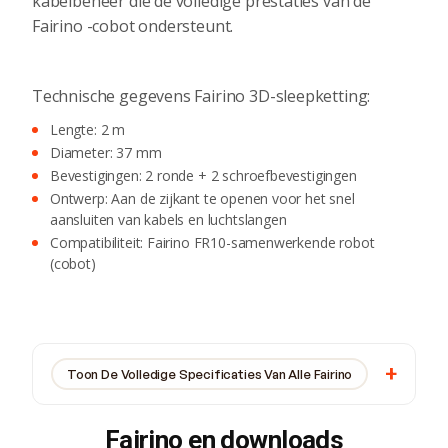
kabelbeheer die de volledige prestaties van de
Fairino -cobot ondersteunt.
Technische gegevens Fairino 3D-sleepketting:
Lengte: 2 m
Diameter: 37 mm
Bevestigingen: 2 ronde + 2 schroefbevestigingen
Ontwerp: Aan de zijkant te openen voor het snel
aansluiten van kabels en luchtslangen
Compatibiliteit: Fairino FR10-samenwerkende robot
(cobot)
Toon De Volledige Specificaties Van Alle Fairino
Fairino en downloads