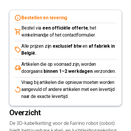
Bestellen en levering
Bestel via
een officiële offerte
, het
winkelmandje of het contactformulier.
Alle prijzen zijn
exclusief btw
en
af fabriek in
België.
Artikelen die op voorraad zijn, worden
doorgaans
binnen 1–2 werkdagen
verzonden.
Vraag bij artikelen die opnieuw moeten worden
aangevuld of andere artikelen met een levertijd
naar de exacte levertijd.
Overzicht
De 3D-kabelketting voor de Fairino robot (cobot)
biedt betrouwbare kabel- en luchtleidinggeleiding