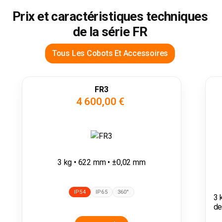
Prix et caractéristiques techniques
de la série FR
Tous Les Cobots Et Accessoires
FR3
4 600,00 €
3 kg • 622 mm • ±0,02 mm
IP54
IP65
360°
3 
de