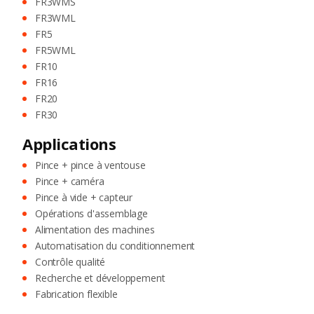
FR3WMS
FR3WML
FR5
FR5WML
FR10
FR16
FR20
FR30
Applications
Pince + pince à ventouse
Pince + caméra
Pince à vide + capteur
Opérations d'assemblage
Alimentation des machines
Automatisation du conditionnement
Contrôle qualité
Recherche et développement
Fabrication flexible