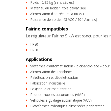
Poids : 2,95 kg (sans câbles)
Matériau du boîtier : tôle galvanisée
Alimentation d'entrée : 30 à 60 VCC
Puissance de sortie : 48 VCC / 104 A (max.)
Fairino compatibles
Le régulateur Fairino 5 kW est conçu pour les m
FR20
FR30
Applications
Systèmes d'automatisation « pick-and-place » pour 
Alimentation des machines
Palettisation et dépalettisation
Fabrication industrielle
Logistique et manutention
Robots mobiles autonomes (AMR)
Véhicules à guidage automatique (AGV)
Plateformes robotiques alimentées par batterie