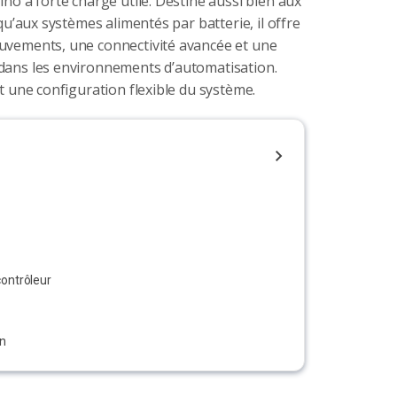
ino à forte charge utile. Destiné aussi bien aux
 qu’aux systèmes alimentés par batterie, il offre
uvements, une connectivité avancée et une
dans les environnements d’automatisation.
et une configuration flexible du système.
contrôleur
n