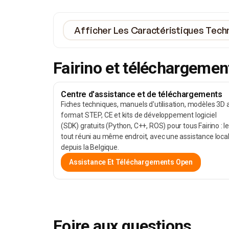
Afficher Les Caractéristiques Tech
Fairino et téléchargemen
Centre d'assistance et de téléchargements
Fiches techniques, manuels d'utilisation, modèles 3D 
format STEP, CE et kits de développement logiciel
(SDK) gratuits (Python, C++, ROS) pour tous Fairino : l
tout réuni au même endroit, avec une assistance loca
depuis la Belgique.
Assistance Et Téléchargements Open
Foire aux questions