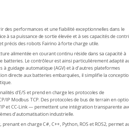
ir des performances et une fiabilité exceptionnelles dans le
ce à sa puissance de sortie élevée et à ses capacités de contr
t précis des robots Fairino à forte charge utile.
cture alimentée en courant continu réside dans sa capacité à
 batteries. Le contrôleur est ainsi particulièrement adapté a
s à guidage automatique (AGV) et à d'autres plateformes
n directe aux batteries embarquées, il simplifie la concepti
tique.
alités d'E/S et prend en charge les protocoles de
CP/IP Modbus TCP. Des protocoles de bus de terrain en opti
 et CC-Link — permettent une intégration transparente av
èmes d'automatisation industrielle.
t, prenant en charge C#, C++, Python, ROS et ROS2, permet a