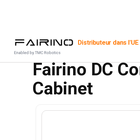
ACCUEIL
/
PRODUITS
/
CONTRÔLEUR F
Distributeur dans l'UE
Enabled by
TMC Robotics
Fairino DC Co
Cabinet