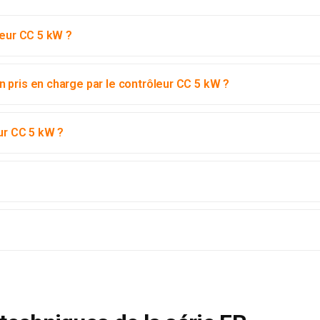
teur CC 5 kW ?
 pris en charge par le contrôleur CC 5 kW ?
eur CC 5 kW ?