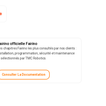
airino officielle Fairino
es chapitres Fairino les plus consultés par nos clients :
nstallation, programmation, sécurité et maintenance
 sélectionnés par TMC Robotics.
Consulter La Documentation