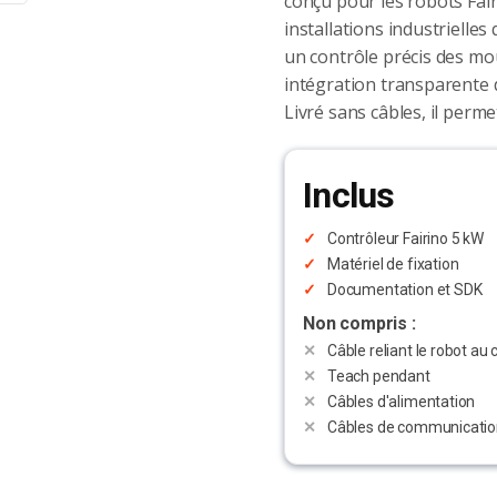
conçu pour les robots Fair
installations industrielles
un contrôle précis des mo
intégration transparente 
Livré sans câbles, il perm
Inclus
Contrôleur Fairino 5 kW
Matériel de fixation
Documentation et SDK
Non compris :
Câble reliant le robot au 
Teach pendant
Câbles d'alimentation
Câbles de communicatio