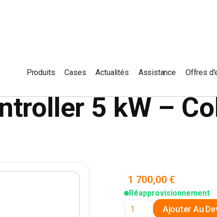
AIRINO 5 KW
Produits
Cases
Actualités
Assistance
Offres d'
ntroller 5 kW – Co
1 700,00 €
Réapprovisionnement