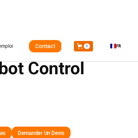
Contact
emploi
FR
0
bot Control
Demander Un Devis