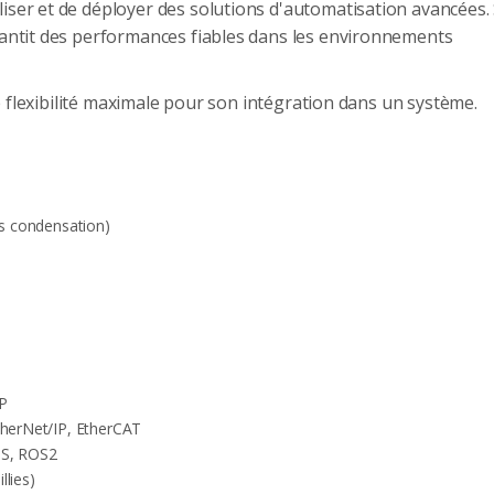
iser et de déployer des solutions d'automatisation avancées.
rantit des performances fiables dans les environnements
ne flexibilité maximale pour son intégration dans un système.
s condensation)
P
herNet/IP, EtherCAT
OS, ROS2
llies)