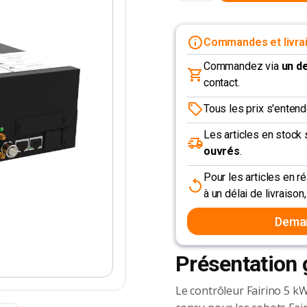
Commandes et livra
Commandez via
un de
contact.
Tous les prix s'enten
Les articles en stoc
ouvrés
.
Pour les articles en r
à un délai de livraison
Deman
Présentation 
Le contrôleur Fairino 5 kW