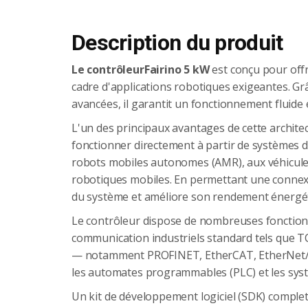
Description du produit
Le contrôleurFairino 5 kW
est conçu pour offr
cadre d'applications robotiques exigeantes. Grâ
avancées, il garantit un fonctionnement fluide e
L'un des principaux avantages de cette archite
fonctionner directement à partir de systèmes de
robots mobiles autonomes (AMR), aux véhicule
robotiques mobiles. En permettant une connexio
du système et améliore son rendement énergé
Le contrôleur dispose de nombreuses fonctionn
communication industriels standard tels que T
— notamment PROFINET, EtherCAT, EtherNet/IP
les automates programmables (PLC) et les syst
Un kit de développement logiciel (SDK) comple