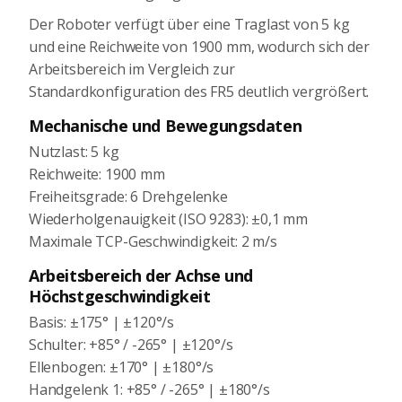
Der Roboter verfügt über eine Traglast von 5 kg
und eine Reichweite von 1900 mm, wodurch sich der
Arbeitsbereich im Vergleich zur
Standardkonfiguration des FR5 deutlich vergrößert.
Mechanische und Bewegungsdaten
Nutzlast: 5 kg
Reichweite: 1900 mm
Freiheitsgrade: 6 Drehgelenke
Wiederholgenauigkeit (ISO 9283): ±0,1 mm
Maximale TCP-Geschwindigkeit: 2 m/s
Arbeitsbereich der Achse und
Höchstgeschwindigkeit
Basis: ±175° | ±120°/s
Schulter: +85° / -265° | ±120°/s
Ellenbogen: ±170° | ±180°/s
Handgelenk 1: +85° / -265° | ±180°/s