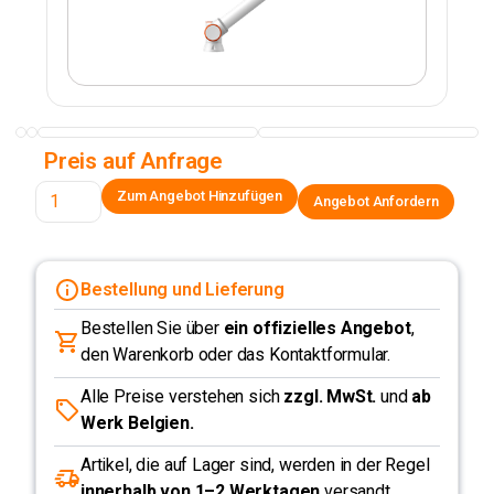
Preis auf Anfrage
Angebot Anfordern
Bestellung und Lieferung
Bestellen Sie über
ein offizielles Angebot
,
den Warenkorb oder das Kontaktformular.
Alle Preise verstehen sich
zzgl. MwSt.
und
ab
Werk Belgien.
Artikel, die auf Lager sind, werden in der Regel
innerhalb von 1–2 Werktagen
versandt.