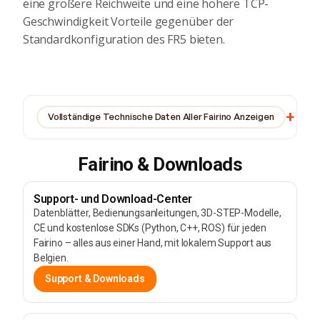
eine größere Reichweite und eine höhere TCP-
Geschwindigkeit Vorteile gegenüber der
Standardkonfiguration des FR5 bieten.
Vollständige Technische Daten Aller Fairino Anzeigen
Fairino & Downloads
Support- und Download-Center
Datenblätter, Bedienungsanleitungen, 3D-STEP-Modelle,
CE und kostenlose SDKs (Python, C++, ROS) für jeden
Fairino – alles aus einer Hand, mit lokalem Support aus
Belgien.
Support & Downloads