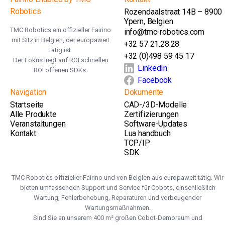
Robotics
Rozendaalstraat 14B – 8900
Ypern, Belgien
TMC Robotics ein offizieller Fairino
info@tmc-robotics.com
mit Sitz in Belgien, der europaweit
+32 57 21.28.28
tätig ist.
+32 (0)498 59 45 17
Der Fokus liegt auf ROI schnellen
LinkedIn
ROI offenen SDKs.
Facebook
Navigation
Dokumente
Startseite
CAD-/3D-Modelle
Alle Produkte
Zertifizierungen
Veranstaltungen
Software-Updates
Kontakt:
Lua handbuch
TCP/IP
SDK
TMC Robotics offizieller Fairino und von Belgien aus europaweit tätig. Wir
bieten umfassenden Support und Service für Cobots, einschließlich
Wartung, Fehlerbehebung, Reparaturen und vorbeugender
Wartungsmaßnahmen.
Sind Sie an unserem 400 m² großen Cobot-Demoraum und