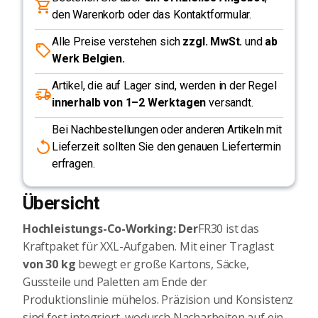
den Warenkorb oder das Kontaktformular.
Alle Preise verstehen sich
zzgl. MwSt.
und
ab
Werk Belgien.
Artikel, die auf Lager sind, werden in der Regel
innerhalb von 1–2 Werktagen
versandt.
Bei Nachbestellungen oder anderen Artikeln mit
Lieferzeit sollten Sie den genauen Liefertermin
erfragen.
Übersicht
Hochleistungs-Co-Working: Der
FR30 ist das
Kraftpaket für XXL-Aufgaben. Mit einer Traglast
von 30 kg
bewegt er große Kartons, Säcke,
Gussteile und Paletten am Ende der
Produktionslinie mühelos. Präzision und Konsistenz
sind fest integriert, wodurch Nacharbeiten auf ein