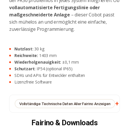
der FR30 problemlos in jedes System integrieren. Ob
vollautomatisierte Fertigungslinie oder
maßgeschneiderte Anlage
– dieser Cobot passt
sich mühelos an und ermöglicht eine einfache,
zuverlässige Programmierung.
‍Nutzlast:
30 kg
‍Reichweite:
1403 mm
‍Wiederholgenauigkeit:
±0,1 mm
‍Schutzart:
IP54 (optional IP65)
SDKs und APIs für Entwickler enthalten
Lizenzfreie Software
Vollständige Technische Daten Aller Fairino Anzeigen
Fairino & Downloads