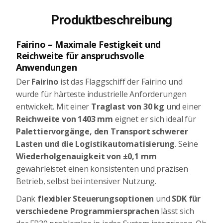
Produktbeschreibung
Fairino – Maximale Festigkeit und
Reichweite für anspruchsvolle
Anwendungen
Der
Fairino
ist das Flaggschiff der Fairino und
wurde für härteste industrielle Anforderungen
entwickelt. Mit einer
Traglast von 30 kg
und einer
Reichweite von 1403 mm
eignet er sich ideal für
Palettiervorgänge, den Transport schwerer
Lasten und die Logistikautomatisierung
. Seine
Wiederholgenauigkeit von ±0,1 mm
gewährleistet einen konsistenten und präzisen
Betrieb, selbst bei intensiver Nutzung.
Dank
flexibler Steuerungsoptionen
und
SDK für
verschiedene Programmiersprachen
lässt sich