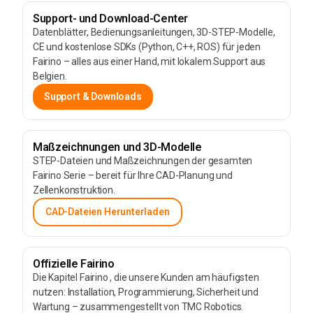
Support- und Download-Center
Datenblätter, Bedienungsanleitungen, 3D-STEP-Modelle,
CE und kostenlose SDKs (Python, C++, ROS) für jeden
Fairino – alles aus einer Hand, mit lokalem Support aus
Belgien.
Support & Downloads
Maßzeichnungen und 3D-Modelle
STEP-Dateien und Maßzeichnungen der gesamten
Fairino Serie – bereit für Ihre CAD-Planung und
Zellenkonstruktion.
CAD-Dateien Herunterladen
Offizielle Fairino
Die Kapitel Fairino , die unsere Kunden am häufigsten
nutzen: Installation, Programmierung, Sicherheit und
Wartung – zusammengestellt von TMC Robotics.