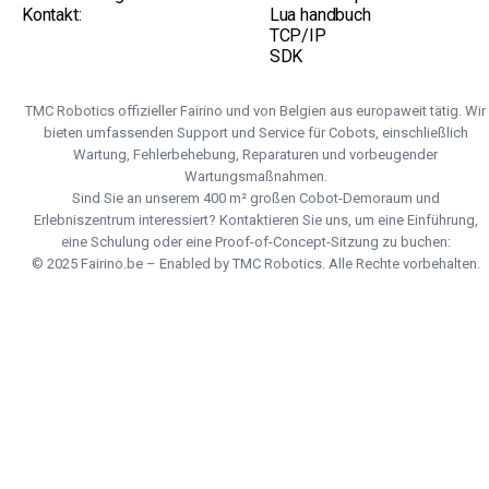
Kontakt:
Lua handbuch
TCP/IP
SDK
TMC Robotics offizieller Fairino und von Belgien aus europaweit tätig. Wir
bieten umfassenden Support und Service für Cobots, einschließlich
Wartung, Fehlerbehebung, Reparaturen und vorbeugender
Wartungsmaßnahmen.
Sind Sie an unserem 400 m² großen Cobot-Demoraum und
Erlebniszentrum interessiert? Kontaktieren Sie uns, um eine Einführung,
eine Schulung oder eine Proof-of-Concept-Sitzung zu buchen:
© 2025 Fairino.be – Enabled by TMC Robotics. Alle Rechte vorbehalten.