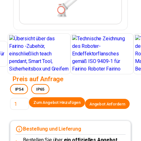
Preis auf Anfrage
IP54
IP65
Angebot Anfordern
Bestellung und Lieferung
Bestellen Sie über
ein offizielles Angebot
,