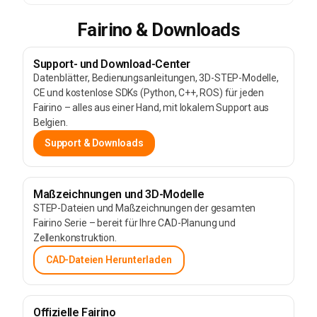
Fairino & Downloads
Support- und Download-Center
Datenblätter, Bedienungsanleitungen, 3D-STEP-Modelle,
CE und kostenlose SDKs (Python, C++, ROS) für jeden
Fairino – alles aus einer Hand, mit lokalem Support aus
Belgien.
Support & Downloads
Maßzeichnungen und 3D-Modelle
STEP-Dateien und Maßzeichnungen der gesamten
Fairino Serie – bereit für Ihre CAD-Planung und
Zellenkonstruktion.
CAD-Dateien Herunterladen
Offizielle Fairino