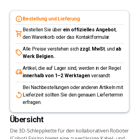
Bestellung und Lieferung
Bestellen Sie über
ein offizielles Angebot
,
den Warenkorb oder das Kontaktformular.
Alle Preise verstehen sich
zzgl. MwSt.
und
ab
Werk Belgien.
Artikel, die auf Lager sind, werden in der Regel
innerhalb von 1–2 Werktagen
versandt.
Bei Nachbestellungen oder anderen Artikeln mit
Lieferzeit sollten Sie den genauen Liefertermin
erfragen.
Übersicht
Die 3D-Schleppkette für den kollaborativen Roboter
(Cobot) Fairino bietet eine zuverlässige Kabel- und