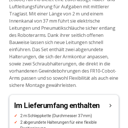
Luftleitungsführung für Aufgaben mit mittlerer
Traglast. Mit einer Länge von 2 m und einem
Innenkanal von 37 mm führt sie elektrische
Leitungen und Pneumatikschläuche sicher entlang
des Roboterarms. Dank ihrer seitlich offenen
Bauweise lassen sich neue Leitungen schnell
einführen. Das Set enthält zwei abgerundete
Halterungen, die sich der Armkontur anpassen,
sowie zwei Schraubhalterungen, die direkt in die
vorhandenen Gewindebohrungen des FR10-Cobot-
Arms passen und so sowohl Flexibilität als auch eine
sichere Montage gewährleisten.
Im Lieferumfang enthalten
2 m Schleppkette (Durchmesser 37 mm)
2 abgerundete Halterungen für eine flexible