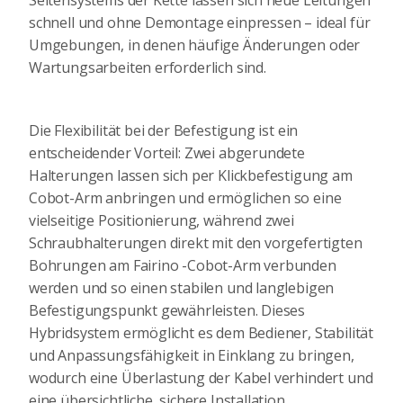
Seitensystems der Kette lassen sich neue Leitungen
schnell und ohne Demontage einpressen – ideal für
Umgebungen, in denen häufige Änderungen oder
Wartungsarbeiten erforderlich sind.
Die Flexibilität bei der Befestigung ist ein
entscheidender Vorteil: Zwei abgerundete
Halterungen lassen sich per Klickbefestigung am
Cobot-Arm anbringen und ermöglichen so eine
vielseitige Positionierung, während zwei
Schraubhalterungen direkt mit den vorgefertigten
Bohrungen am Fairino -Cobot-Arm verbunden
werden und so einen stabilen und langlebigen
Befestigungspunkt gewährleisten. Dieses
Hybridsystem ermöglicht es dem Bediener, Stabilität
und Anpassungsfähigkeit in Einklang zu bringen,
wodurch eine Überlastung der Kabel verhindert und
eine übersichtliche, sichere Installation