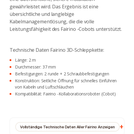
gewährleistet wird. Das Ergebnis ist eine
übersichtliche und langlebige
Kabelmanagementlösung, die die volle
Leistungsfähigkeit des Fairino -Cobots unterstützt.
Technische Daten Fairino 3D-Schleppkette:
Länge: 2 m
Durchmesser: 37 mm
Befestigungen: 2 runde + 2 Schraubbefestigungen
Konstruktion: Seitliche Öffnung für schnelles Einführen
von Kabeln und Luftschläuchen
Kompatibilität: Fairino -Kollaborationsroboter (Cobot)
Vollständige Technische Daten Aller Fairino Anzeigen