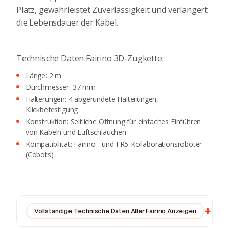
Platz, gewährleistet Zuverlässigkeit und verlängert
die Lebensdauer der Kabel.
Technische Daten Fairino 3D-Zugkette:
Länge: 2 m
Durchmesser: 37 mm
Halterungen: 4 abgerundete Halterungen,
Klickbefestigung
Konstruktion: Seitliche Öffnung für einfaches Einführen
von Kabeln und Luftschläuchen
Kompatibilität: Fairino - und FR5-Kollaborationsroboter
(Cobots)
Vollständige Technische Daten Aller Fairino Anzeigen