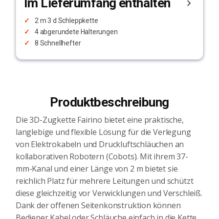
Im Lieferumfang enthalten
2 m 3 d Schleppkette
4 abgerundete Halterungen
8 Schnellhefter
Produktbeschreibung
Die 3D-Zugkette Fairino bietet eine praktische,
langlebige und flexible Lösung für die Verlegung
von Elektrokabeln und Druckluftschläuchen an
kollaborativen Robotern (Cobots). Mit ihrem 37-
mm-Kanal und einer Länge von 2 m bietet sie
reichlich Platz für mehrere Leitungen und schützt
diese gleichzeitig vor Verwicklungen und Verschleiß.
Dank der offenen Seitenkonstruktion können
Bediener Kabel oder Schläuche einfach in die Kette