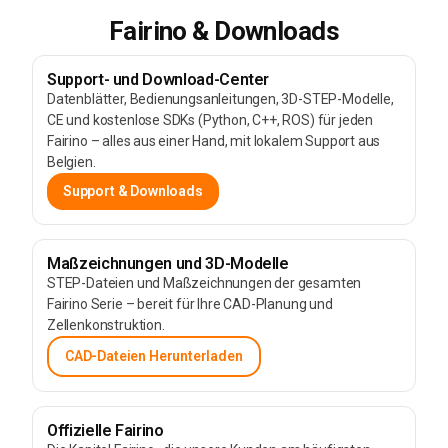
Fairino & Downloads
Support- und Download-Center
Datenblätter, Bedienungsanleitungen, 3D-STEP-Modelle,
CE und kostenlose SDKs (Python, C++, ROS) für jeden
Fairino – alles aus einer Hand, mit lokalem Support aus
Belgien.
Support & Downloads
Maßzeichnungen und 3D-Modelle
STEP-Dateien und Maßzeichnungen der gesamten
Fairino Serie – bereit für Ihre CAD-Planung und
Zellenkonstruktion.
CAD-Dateien Herunterladen
Offizielle Fairino